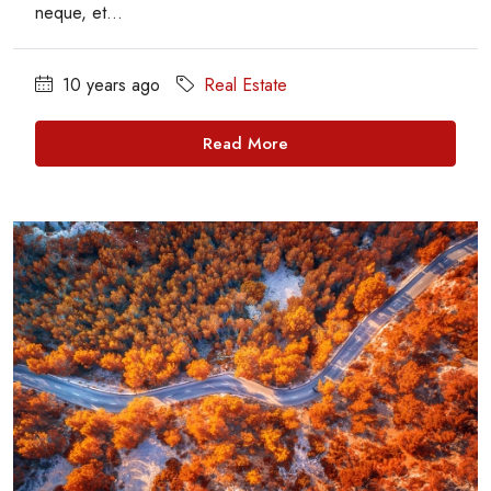
neque, et...
10 years ago
Real Estate
Read More