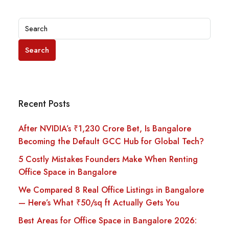
Search
Recent Posts
After NVIDIA’s ₹1,230 Crore Bet, Is Bangalore
Becoming the Default GCC Hub for Global Tech?
5 Costly Mistakes Founders Make When Renting
Office Space in Bangalore
We Compared 8 Real Office Listings in Bangalore
— Here’s What ₹50/sq ft Actually Gets You
Best Areas for Office Space in Bangalore 2026: