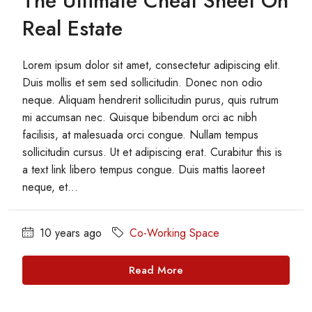
The Ultimate Cheat Sheet On
Real Estate
Lorem ipsum dolor sit amet, consectetur adipiscing elit.
Duis mollis et sem sed sollicitudin. Donec non odio
neque. Aliquam hendrerit sollicitudin purus, quis rutrum
mi accumsan nec. Quisque bibendum orci ac nibh
facilisis, at malesuada orci congue. Nullam tempus
sollicitudin cursus. Ut et adipiscing erat. Curabitur this is
a text link libero tempus congue. Duis mattis laoreet
neque, et...
10 years ago
Co-Working Space
Read More