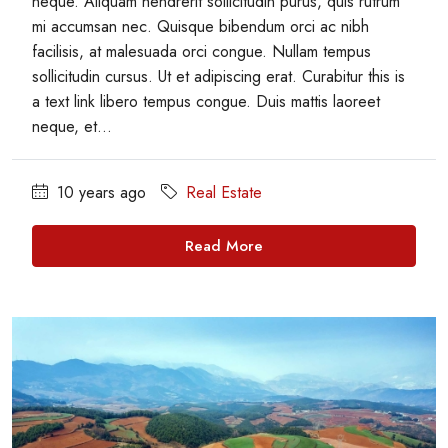
neque. Aliquam hendrerit sollicitudin purus, quis rutrum
mi accumsan nec. Quisque bibendum orci ac nibh
facilisis, at malesuada orci congue. Nullam tempus
sollicitudin cursus. Ut et adipiscing erat. Curabitur this is
a text link libero tempus congue. Duis mattis laoreet
neque, et...
10 years ago
Real Estate
Read More