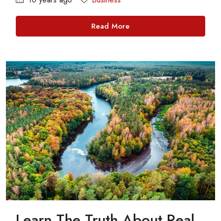
Read More
Learn The Truth About Real