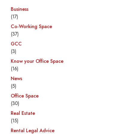
Business
(17)
Co-Working Space
(37)
GCC
(3)
Know your Office Space
(16)
News
(5)
Office Space
(30)
Real Estate
(15)
Rental Legal Advice