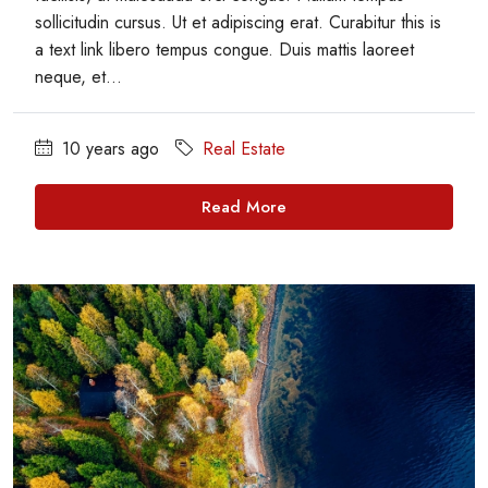
sollicitudin cursus. Ut et adipiscing erat. Curabitur this is
a text link libero tempus congue. Duis mattis laoreet
neque, et...
10 years ago
Real Estate
Read More