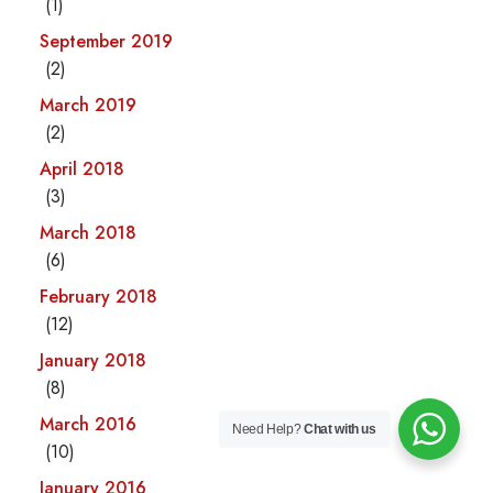
(1)
September 2019
(2)
March 2019
(2)
April 2018
(3)
March 2018
(6)
February 2018
(12)
January 2018
(8)
March 2016
Need Help?
Chat with us
(10)
January 2016