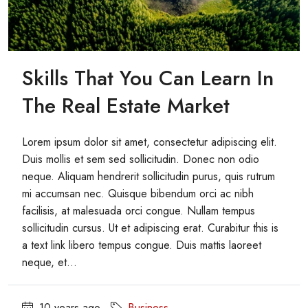
Skills That You Can Learn In
The Real Estate Market
Lorem ipsum dolor sit amet, consectetur adipiscing elit.
Duis mollis et sem sed sollicitudin. Donec non odio
neque. Aliquam hendrerit sollicitudin purus, quis rutrum
mi accumsan nec. Quisque bibendum orci ac nibh
facilisis, at malesuada orci congue. Nullam tempus
sollicitudin cursus. Ut et adipiscing erat. Curabitur this is
a text link libero tempus congue. Duis mattis laoreet
neque, et...
10 years ago
Business