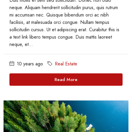
Duis mollis et sem sed sollicitudin. Donec non odio
neque. Aliquam hendrerit sollicitudin purus, quis rutrum
mi accumsan nec. Quisque bibendum orci ac nibh
facilisis, at malesuada orci congue. Nullam tempus
sollicitudin cursus. Ut et adipiscing erat. Curabitur this is
a text link libero tempus congue. Duis mattis laoreet
neque, et...
10 years ago
Real Estate
Read More